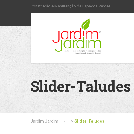
Construção e Manutenção de Espaços Verdes
Slider-Taludes
Jardim Jardim
>
Slider-Taludes