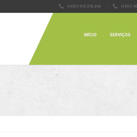
(+351) 913 376 354
(+351) 9
INÍCIO
SERVIÇOS