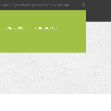
65 643 252 (Chamadas para a rede móvel nacional)
SOBRE NÓS
CONTACTOS