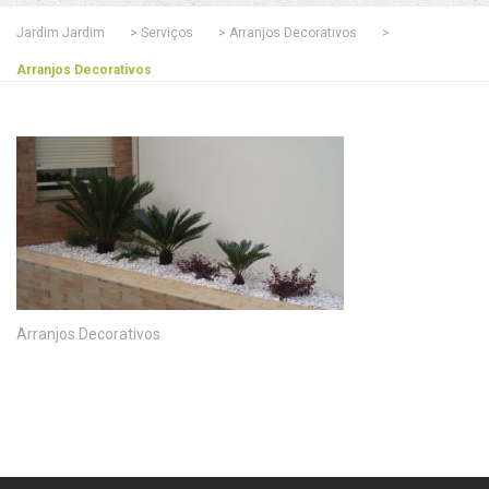
Jardim Jardim
>
Serviços
>
Arranjos Decorativos
>
Arranjos Decorativos
Arranjos Decorativos