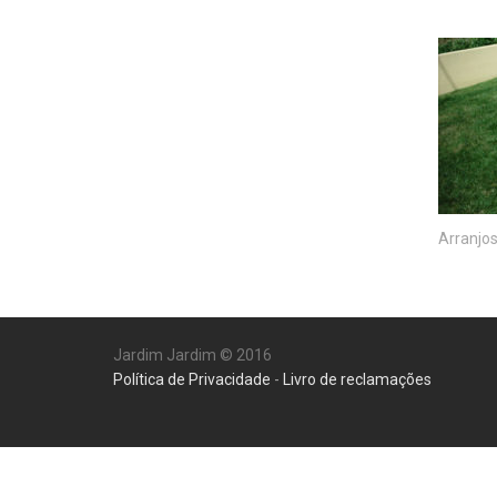
Arranjos
Jardim Jardim © 2016
Política de Privacidade
-
Livro de reclamações