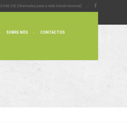
65 643 252 (Chamadas para a rede móvel nacional)
SOBRE NÓS
CONTACTOS