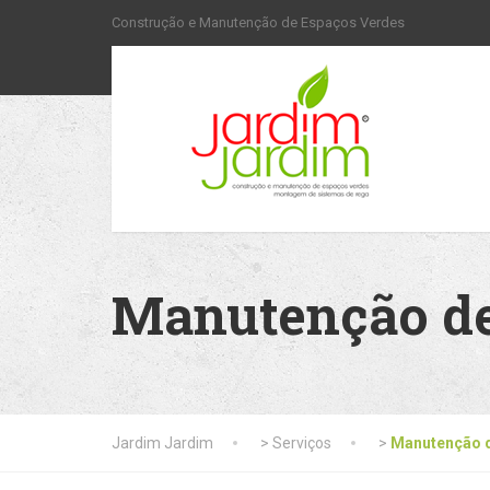
Construção e Manutenção de Espaços Verdes
Manutenção de
Jardim Jardim
>
Serviços
>
Manutenção 