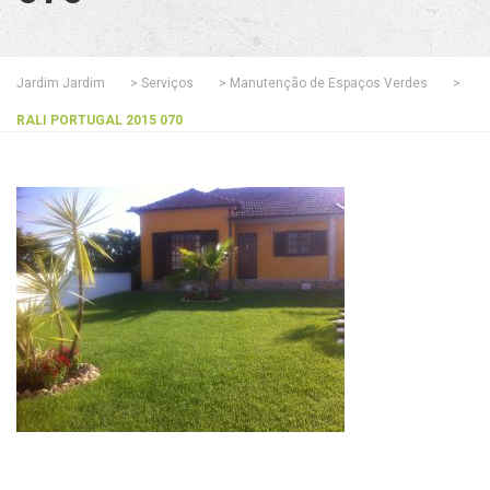
Jardim Jardim
>
Serviços
>
Manutenção de Espaços Verdes
>
RALI PORTUGAL 2015 070