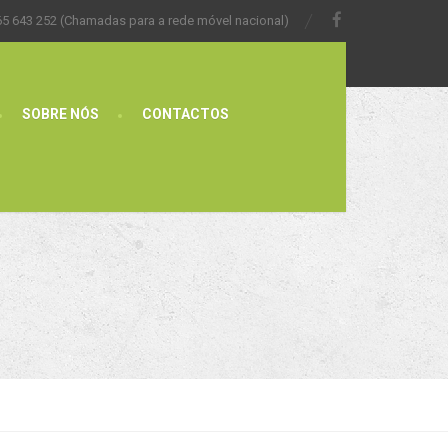
65 643 252 (Chamadas para a rede móvel nacional)
SOBRE NÓS
CONTACTOS