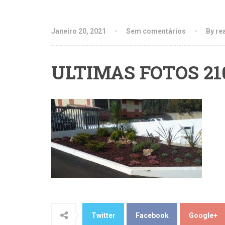
Janeiro 20, 2021
Sem comentários
By re
ULTIMAS FOTOS 21
Twitter
Facebook
Google+