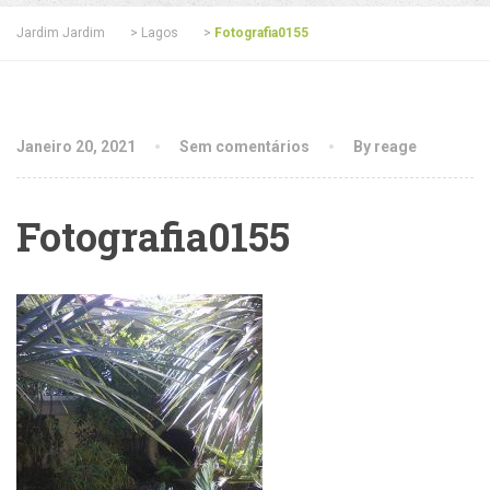
Jardim Jardim
>
Lagos
>
Fotografia0155
Janeiro 20, 2021
Sem comentários
By reage
Fotografia0155