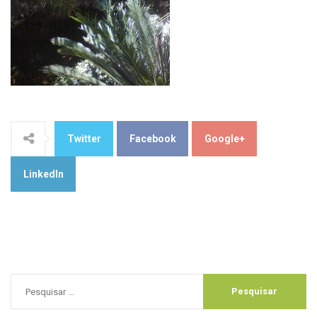
Twitter
Facebook
Google+
LinkedIn