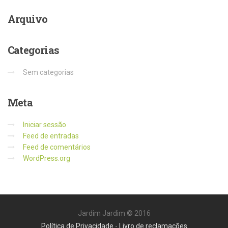
Arquivo
Categorias
Sem categorias
Meta
Iniciar sessão
Feed de entradas
Feed de comentários
WordPress.org
Jardim Jardim © 2016
Política de Privacidade
-
Livro de reclamações