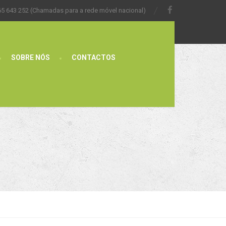
65 643 252 (Chamadas para a rede móvel nacional)
SOBRE NÓS
CONTACTOS