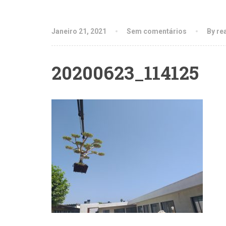
Janeiro 21, 2021
Sem comentários
By re
20200623_114125