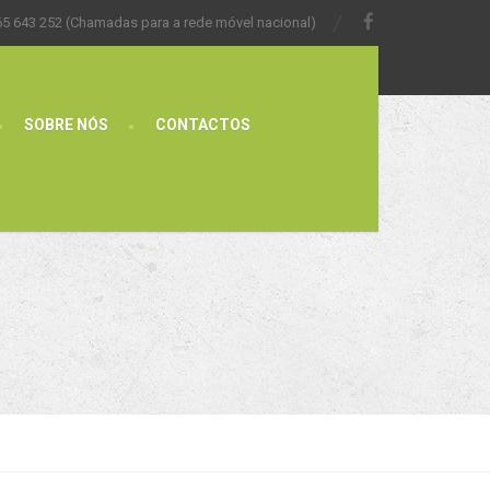
65 643 252 (Chamadas para a rede móvel nacional)
SOBRE NÓS
CONTACTOS