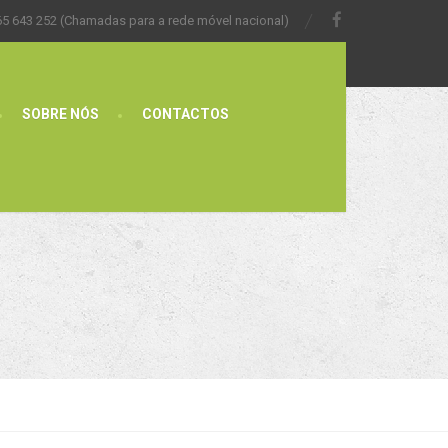
65 643 252 (Chamadas para a rede móvel nacional)
SOBRE NÓS
CONTACTOS