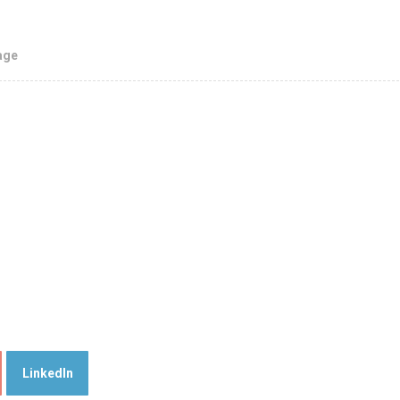
age
LinkedIn