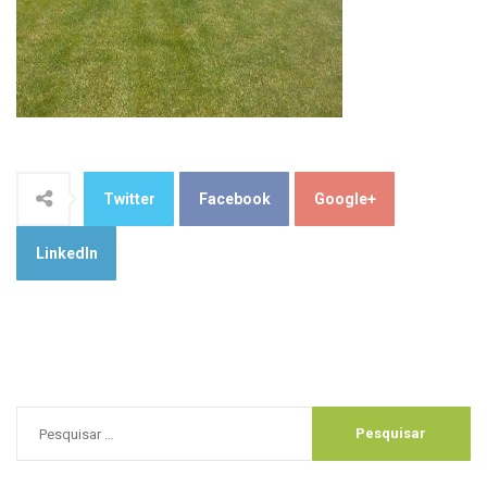
Twitter
Facebook
Google+
LinkedIn