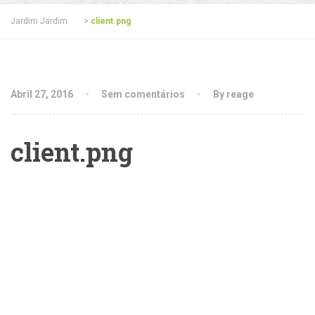
Jardim Jardim
>
client.png
Abril 27, 2016
Sem comentários
By reage
client.png