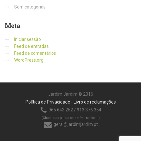
Sem categorias
Meta
Iniciar sessão
Feed de entradas
Feed de comentários
WordPress.org
Jardim Jardim © 2016
Política de Privacidade
-
Livro de reclamações
965 643 252 / 913 376 354
(Chamadas para a rede móvel nacional)
geral@jardimjardim.pt