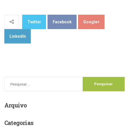
Twitter
Facebook
Google+
LinkedIn
Arquivo
Categorias