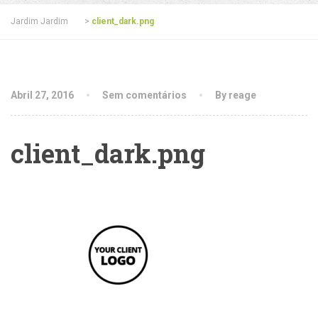
Jardim Jardim
>
client_dark.png
Abril 27, 2016
Sem comentários
By reage
client_dark.png