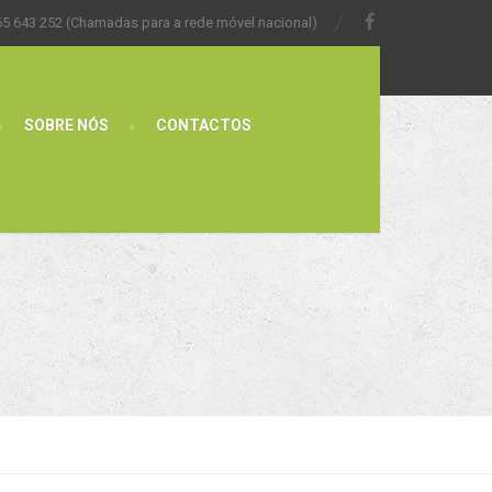
65 643 252 (Chamadas para a rede móvel nacional)
SOBRE NÓS
CONTACTOS