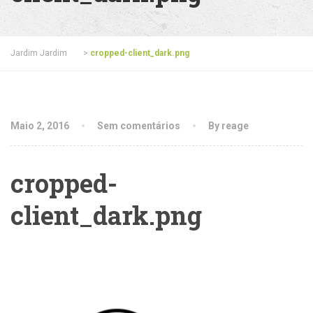
Jardim Jardim
>
cropped-client_dark.png
Maio 2, 2016
Sem comentários
By reage
cropped-
client_dark.png