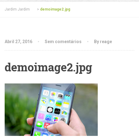
Jardim Jardim
>
demoimage2.jpg
Abril 27, 2016
Sem comentários
By reage
demoimage2.jpg