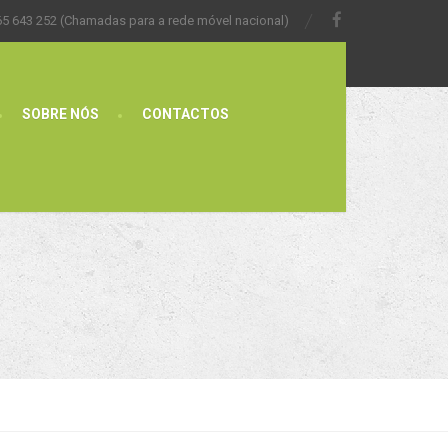
65 643 252 (Chamadas para a rede móvel nacional)
SOBRE NÓS
CONTACTOS